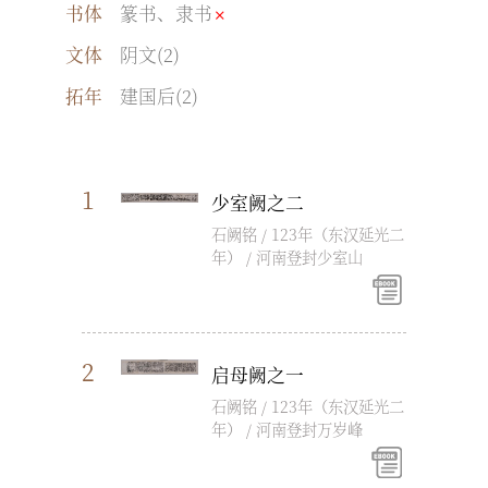
书体
篆书、隶书
文体
阴文(2)
拓年
建国后(2)
1
少室阙之二
石阙铭 / 123年（东汉延光二
年） / 河南登封少室山
2
启母阙之一
石阙铭 / 123年（东汉延光二
年） / 河南登封万岁峰