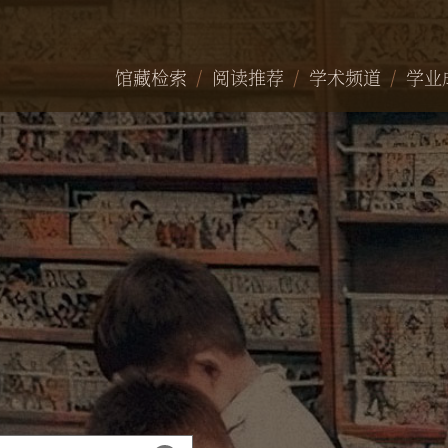
馆藏检索
阅读推荐
学术频道
学业